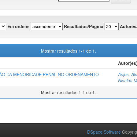
Em ordem:
Resultados/Página
Autores
Mostrar resultados 1-1 de 1.
Autor(es
ÃO DA MENORIDADE PENAL NO ORDENAMENTO
Anjos, Al
Nivalda 
Mostrar resultados 1-1 de 1.
DSpace Software
Copyrig