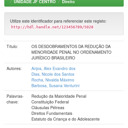
UNIDADE JF CENTRO
Direito
Utilize este identificador para referenciar este registo:
http://hdl.handle.net/123456789/5028
Título:
OS DESDOBRAMENTOS DA REDUÇÃO DA
MENORIDADE PENAL NO ORDENAMENTO
JURÍDICO BRASILEIRO
Autores:
Anjos, Alex Evandro dos
Dias, Nicole dos Santos
Rocha, Nivalda Máximo
Barbosa, Susana Venturini
Palavras-
Redução da Maioridade Penal
chave:
Constituição Federal
Cláusulas Pétreas
Direitos Fundamentais
Estatuto da Criança e do Adolescente