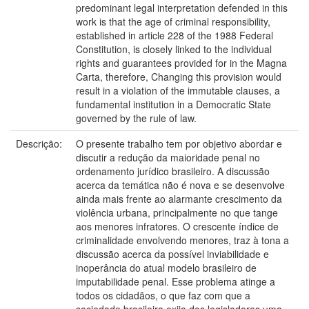
predominant legal interpretation defended in this
work is that the age of criminal responsibility,
established in article 228 of the 1988 Federal
Constitution, is closely linked to the individual
rights and guarantees provided for in the Magna
Carta, therefore, Changing this provision would
result in a violation of the immutable clauses, a
fundamental institution in a Democratic State
governed by the rule of law.
Descrição:
O presente trabalho tem por objetivo abordar e
discutir a redução da maioridade penal no
ordenamento jurídico brasileiro. A discussão
acerca da temática não é nova e se desenvolve
ainda mais frente ao alarmante crescimento da
violência urbana, principalmente no que tange
aos menores infratores. O crescente índice de
criminalidade envolvendo menores, traz à tona a
discussão acerca da possível inviabilidade e
inoperância do atual modelo brasileiro de
imputabilidade penal. Esse problema atinge a
todos os cidadãos, o que faz com que a