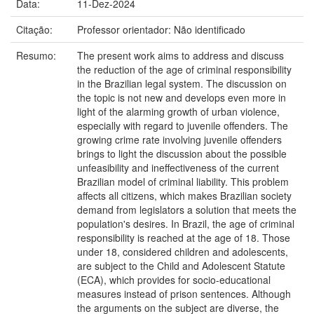
Data:
11-Dez-2024
Citação:
Professor orientador: Não identificado
Resumo:
The present work aims to address and discuss
the reduction of the age of criminal responsibility
in the Brazilian legal system. The discussion on
the topic is not new and develops even more in
light of the alarming growth of urban violence,
especially with regard to juvenile offenders. The
growing crime rate involving juvenile offenders
brings to light the discussion about the possible
unfeasibility and ineffectiveness of the current
Brazilian model of criminal liability. This problem
affects all citizens, which makes Brazilian society
demand from legislators a solution that meets the
population's desires. In Brazil, the age of criminal
responsibility is reached at the age of 18. Those
under 18, considered children and adolescents,
are subject to the Child and Adolescent Statute
(ECA), which provides for socio-educational
measures instead of prison sentences. Although
the arguments on the subject are diverse, the