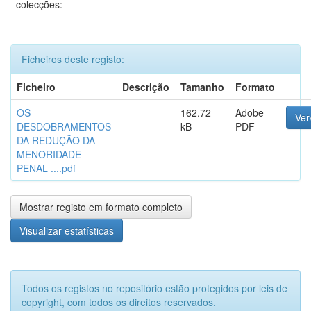
colecções:
Ficheiros deste registo:
Ficheiro
Descrição
Tamanho
Formato
OS
162.72
Adobe
Ver
DESDOBRAMENTOS
kB
PDF
DA REDUÇÃO DA
MENORIDADE
PENAL ....pdf
Mostrar registo em formato completo
Visualizar estatísticas
Todos os registos no repositório estão protegidos por leis de
copyright, com todos os direitos reservados.