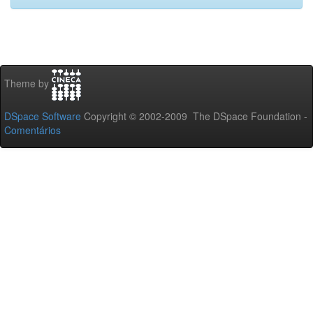
Theme by
DSpace Software
Copyright © 2002-2009 The DSpace Foundation -
Comentários