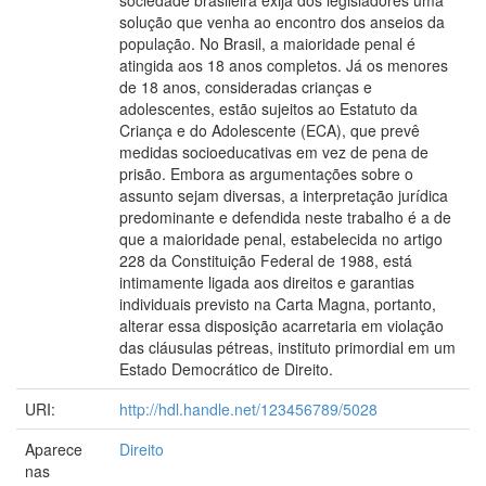
sociedade brasileira exija dos legisladores uma
solução que venha ao encontro dos anseios da
população. No Brasil, a maioridade penal é
atingida aos 18 anos completos. Já os menores
de 18 anos, consideradas crianças e
adolescentes, estão sujeitos ao Estatuto da
Criança e do Adolescente (ECA), que prevê
medidas socioeducativas em vez de pena de
prisão. Embora as argumentações sobre o
assunto sejam diversas, a interpretação jurídica
predominante e defendida neste trabalho é a de
que a maioridade penal, estabelecida no artigo
228 da Constituição Federal de 1988, está
intimamente ligada aos direitos e garantias
individuais previsto na Carta Magna, portanto,
alterar essa disposição acarretaria em violação
das cláusulas pétreas, instituto primordial em um
Estado Democrático de Direito.
URI:
http://hdl.handle.net/123456789/5028
Aparece
Direito
nas