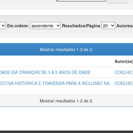
Em ordem:
Resultados/Página
Autores
Mostrar resultados 1-2 de 2.
Autor(es
DADE EM CRIANÇAS DE 3 A 5 ANOS DE IDADE
COELHO, 
CTIVA HISTORICA E TRAVESSIA PARA A INCLUSÃO NA
COELHO, 
Mostrar resultados 1-2 de 2.