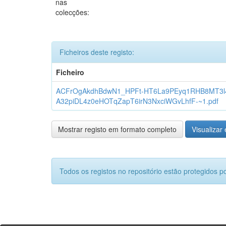
nas
colecções:
Ficheiros deste registo:
Ficheiro
ACFrOgAkdhBdwN1_HPFt-HT6La9PEyq1RHB8MT3l
A32piDL4z0eHOTqZapT6irN3NxciWGvLhfF-~1.pdf
Mostrar registo em formato completo
Visualizar 
Todos os registos no repositório estão protegidos po