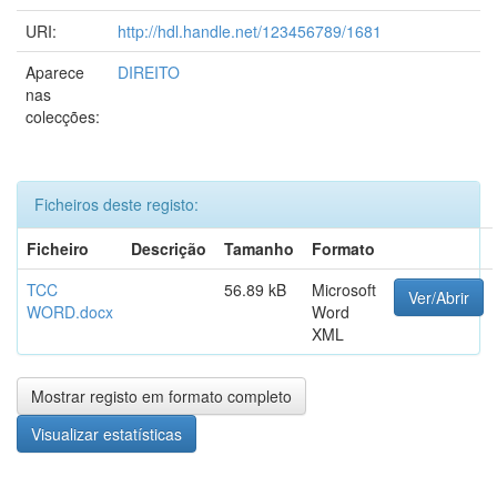
URI:
http://hdl.handle.net/123456789/1681
Aparece
DIREITO
nas
colecções:
Ficheiros deste registo:
Ficheiro
Descrição
Tamanho
Formato
TCC
56.89 kB
Microsoft
Ver/Abrir
WORD.docx
Word
XML
Mostrar registo em formato completo
Visualizar estatísticas