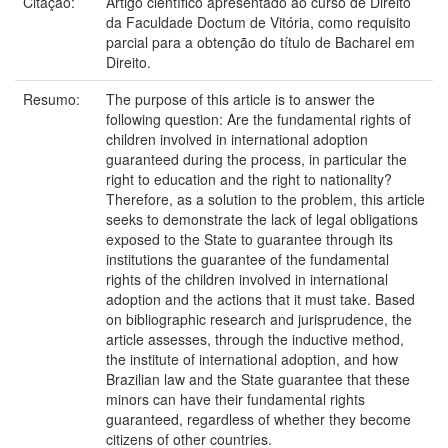
Citação:
Artigo científico apresentado ao curso de Direito
da Faculdade Doctum de Vitória, como requisito
parcial para a obtenção do título de Bacharel em
Direito.
Resumo:
The purpose of this article is to answer the
following question: Are the fundamental rights of
children involved in international adoption
guaranteed during the process, in particular the
right to education and the right to nationality?
Therefore, as a solution to the problem, this article
seeks to demonstrate the lack of legal obligations
exposed to the State to guarantee through its
institutions the guarantee of the fundamental
rights of the children involved in international
adoption and the actions that it must take. Based
on bibliographic research and jurisprudence, the
article assesses, through the inductive method,
the institute of international adoption, and how
Brazilian law and the State guarantee that these
minors can have their fundamental rights
guaranteed, regardless of whether they become
citizens of other countries.