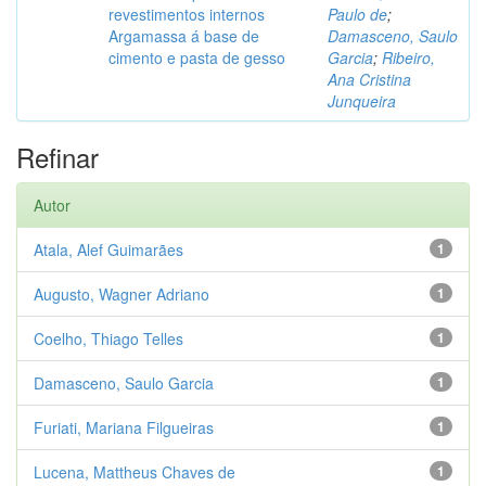
revestimentos internos
Paulo de
;
Argamassa á base de
Damasceno, Saulo
cimento e pasta de gesso
Garcia
;
Ribeiro,
Ana Cristina
Junqueira
Refinar
Autor
Atala, Alef Guimarães
1
Augusto, Wagner Adriano
1
Coelho, Thiago Telles
1
Damasceno, Saulo Garcia
1
Furiati, Mariana Filgueiras
1
Lucena, Mattheus Chaves de
1