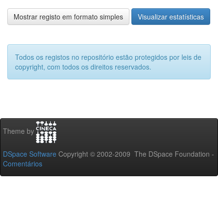
Mostrar registo em formato simples
Visualizar estatísticas
Todos os registos no repositório estão protegidos por leis de
copyright, com todos os direitos reservados.
Theme by
DSpace Software
Copyright © 2002-2009 The DSpace Foundation -
Comentários