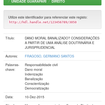
UNIDADE GUARAPARI
DIREITO
Utilize este identificador para referenciar este registo:
http://hdl.handle.net/123456789/3050
Título:
DANO MORAL BANALIZADO? CONSIDERAÇÕES
A PARTIR DE UMA ANÁLISE DOUTRINÁRIA E
JURISPRUDENCIAL
Autores:
FRAGOSO, GERMANO SANTOS
Palavras-
Responsabilidade civil
chave:
Dano moral
Indenização
Banalização
Conscientização
Democratização
Data:
10-Dez-2015