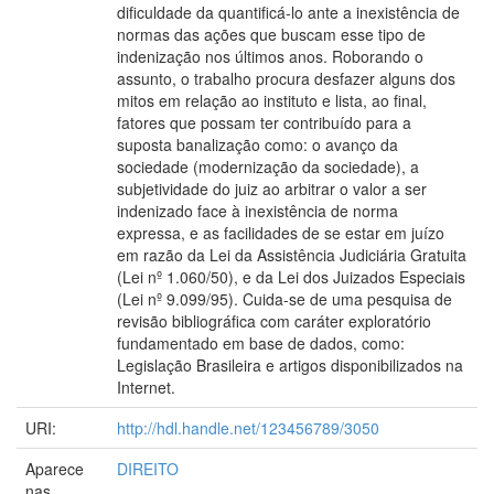
dificuldade da quantificá-lo ante a inexistência de
normas das ações que buscam esse tipo de
indenização nos últimos anos. Roborando o
assunto, o trabalho procura desfazer alguns dos
mitos em relação ao instituto e lista, ao final,
fatores que possam ter contribuído para a
suposta banalização como: o avanço da
sociedade (modernização da sociedade), a
subjetividade do juiz ao arbitrar o valor a ser
indenizado face à inexistência de norma
expressa, e as facilidades de se estar em juízo
em razão da Lei da Assistência Judiciária Gratuita
(Lei nº 1.060/50), e da Lei dos Juizados Especiais
(Lei nº 9.099/95). Cuida-se de uma pesquisa de
revisão bibliográfica com caráter exploratório
fundamentado em base de dados, como:
Legislação Brasileira e artigos disponibilizados na
Internet.
URI:
http://hdl.handle.net/123456789/3050
Aparece
DIREITO
nas