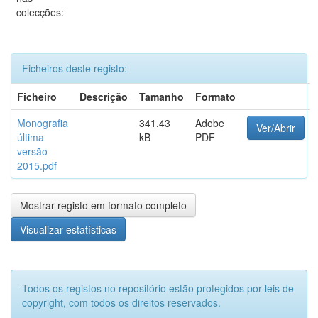
colecções:
Ficheiros deste registo:
Ficheiro
Descrição
Tamanho
Formato
Monografia
341.43
Adobe
Ver/Abrir
última
kB
PDF
versão
2015.pdf
Mostrar registo em formato completo
Visualizar estatísticas
Todos os registos no repositório estão protegidos por leis de
copyright, com todos os direitos reservados.