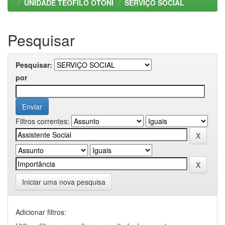
UNIDADE TEOFILO OTONI
SERVIÇO SOCIAL
Pesquisar
Pesquisar:
por
Filtros correntes:
Iniciar uma nova pesquisa
Adicionar filtros: