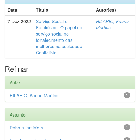
Data
Título
Autor(es)
7-Dez-2022
Serviço Social e
HILÁRIO, Kaene
Feminismo: O papel do
Martins
serviço social no
fortalecimento das
mulheres na sociedade
Capitalista
Refinar
Autor
HILÁRIO, Kaene Martins
1
Assunto
Debate feminista
1