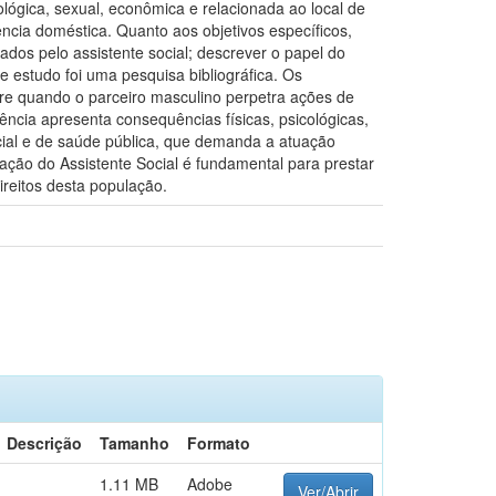
ológica, sexual, econômica e relacionada ao local de
lência doméstica. Quanto aos objetivos específicos,
zados pelo assistente social; descrever o papel do
e estudo foi uma pesquisa bibliográfica. Os
rre quando o parceiro masculino perpetra ações de
ência apresenta consequências físicas, psicológicas,
ocial e de saúde pública, que demanda a atuação
tuação do Assistente Social é fundamental para prestar
ireitos desta população.
Descrição
Tamanho
Formato
1.11 MB
Adobe
Ver/Abrir