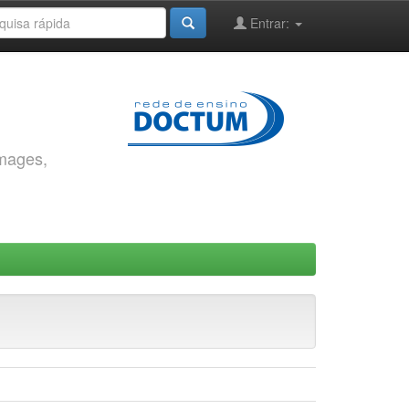
Entrar:
images,