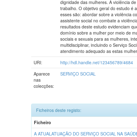
dignidade das mulheres. A violência de 
trabalho. O objetivo geral do estudo é 
esses são: abordar sobre a violência co
assistente social no combate a violênc
resultados deste estudo evidenciam qu
domínio sobre a mulher por meio de mau
sociais e sexuais para as mulheres, in
multidisciplinar, incluindo o Serviço S
atendimento adequado as estas mulheres,
URI:
http://hdl.handle.net/123456789/4684
Aparece
SERVIÇO SOCIAL
nas
colecções:
Ficheiros deste registo:
Ficheiro
A ATUALATUAÇÃO DO SERVIÇO SOCIAL NA SAÚ