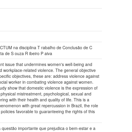
IDOCTUM na disciplina T rabalho de Conclusão de C
ata de S ouza R ibeiro P aiva
ant issue that undermines women's well-being and
nd workplace-related violence. The general objective
pecific objectives, these are: address violence against
 social worker in combating violence against women.
tudy show that domestic violence is the expression of
physical mistreatment, psychological, sexual and
 with their health and quality of life. This is a
phenomenon with great repercussion in Brazil, the role
olicies favorable to guaranteeing the rights of this
a questão importante que prejudica o bem-estar e a