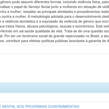
gênero pode assumir diferentes formas, incluindo violência física, psic
analisar o papel do Serviço Social junto a mulheres em situação de vio
ntra a mulher; ressaltar as principais atividades e procedimentos reali
ia contra a mulher. A metodologia adotada para o desenvolvimento dest
e a violência doméstica é a expressão da violência de gênero que oco
s tratos físicos, abusos psicológicos, sexuais e econômicos. Esta viol
terferindo em sal saúde qualidade de vida. Trata-se de uma questão s
ocial. Por ser um fenômeno social de grande repercussão no Brasil, a a
 contribuir para efetivar políticas públicas favoráveis à garantia de d
DE MENTAL NOS PROGRAMAS GOVERNAMENTAIS