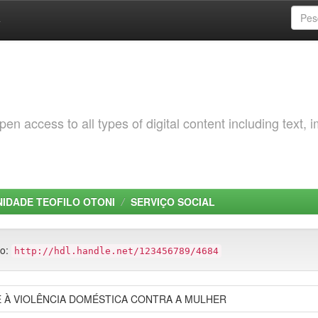
a
 access to all types of digital content including text, 
NIDADE TEOFILO OTONI
SERVIÇO SOCIAL
to:
http://hdl.handle.net/123456789/4684
 À VIOLÊNCIA DOMÉSTICA CONTRA A MULHER