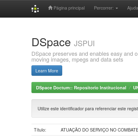
Página principal
Percorrer:
Ajud
Skip
navigation
DSpace
JSPUI
DSpace preserves and enables easy and open
moving images, mpegs and data sets
Learn More
DSpace Doctum:: Repositorio Institucional
U
Utilize este identificador para referenciar este regis
Título:
ATUAÇÃO DO SERVIÇO NO COMBATE