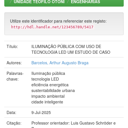
UNIDADE TEOFILO OTONI
ENGENHARIAS
Utilize este identificador para referenciar este registo:
http://hdl.handle.net/123456789/5417
Título:
ILUMINAÇÃO PÚBLICA COM USO DE
TECNOLOGIA LED UM ESTUDO DE CASO
Autores:
Barcelos, Arthur Augusto Braga
Palavras-
Iluminação pública
chave:
tecnologia LED
eficiência energética
sustentabilidade urbana
impacto ambiental
cidade inteligente
Data:
9-Jul-2025
Citação:
Professor orientador: Luis Gustavo Schröder e