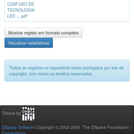
COM USO DE
TECNOLOGIA
LED ....pdf
Mostrar registo em formato completo
Visualizar estatísticas
Todos os registos no repositório estão protegidos por leis de
copyright, com todos os direitos reservados.
Theme by
DSpace Software
Copyright © 2002-2009 The DSpace Foundation -
Comentários