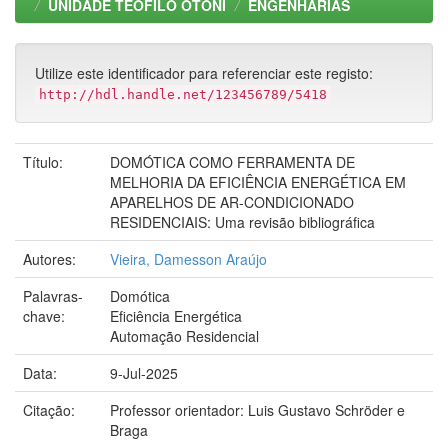
UNIDADE TEOFILO OTONI
ENGENHARIAS
Utilize este identificador para referenciar este registo:
http://hdl.handle.net/123456789/5418
Título:
DOMÓTICA COMO FERRAMENTA DE
MELHORIA DA EFICIÊNCIA ENERGÉTICA EM
APARELHOS DE AR-CONDICIONADO
RESIDENCIAIS: Uma revisão bibliográfica
Autores:
Vieira, Damesson Araújo
Palavras-
Domótica
chave:
Eficiência Energética
Automação Residencial
Data:
9-Jul-2025
Citação:
Professor orientador: Luis Gustavo Schröder e
Braga