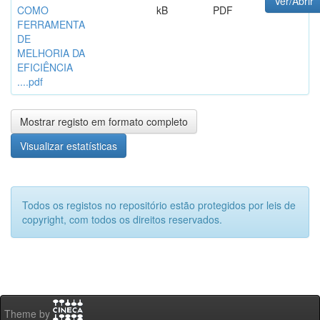
Ver/Abrir
COMO
kB
PDF
FERRAMENTA
DE
MELHORIA DA
EFICIÊNCIA
....pdf
Mostrar registo em formato completo
Visualizar estatísticas
Todos os registos no repositório estão protegidos por leis de
copyright, com todos os direitos reservados.
Theme by