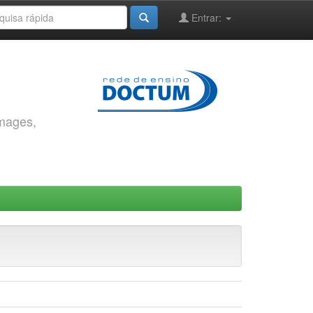
Entrar:
images,