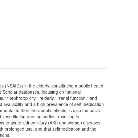
s (NSAIDs) in the elderly, constituting a public health
e Scholar databases, focusing on national
" "nephrotoxicity," "elderly," "renal function," and
t availability and a high prevalence of self-medication
ental to their therapeutic effects, is also the basis
 vasodilating prostaglandins, resulting in
ss to acute kidney injury (AKI) and worsen diseases.
with prolonged use, and that selfmedication and the
tions.