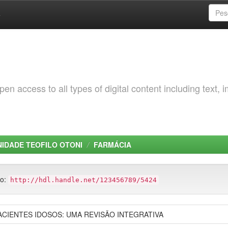
a
 access to all types of digital content including text, 
NIDADE TEOFILO OTONI
FARMÁCIA
to:
http://hdl.handle.net/123456789/5424
ACIENTES IDOSOS: UMA REVISÃO INTEGRATIVA