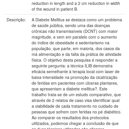
reduction in length and a 2 cm reduction in width
of the wound in patient B.
Descrição:
A Diabete Mellitus se destaca como um problema
de saúde pública, sendo uma das doenças
crônicas não transmissíveis (DCNT) com maior
magnitude, e vem em paralelo com o aumento
do índice de obesidade e sedentarismo na
população, que parte, em maioria, dos casos da
má alimentação e da falta da prática de atividade
física. O objetivo desta pesquisa é responder a
seguinte pergunta: a técnica ILIB demonstra
eficácia semelhante à terapia local com laser de
baixa intensidade na promoção da cicatrização
de feridas em pacientes com úlceras plantares,
que apresentam a diabete mellitus?. Este
trabalho trata-se de um estudo comparativo, que
através de 2 relatos de caso visa identificar qual
a viabilidade de cada tratamento no cuidado de
pessoas que sofrem com feridas no pé diabético.
Ao comparar os resultados dos protocolos
utilizados, podemos chegar a conclusão de que