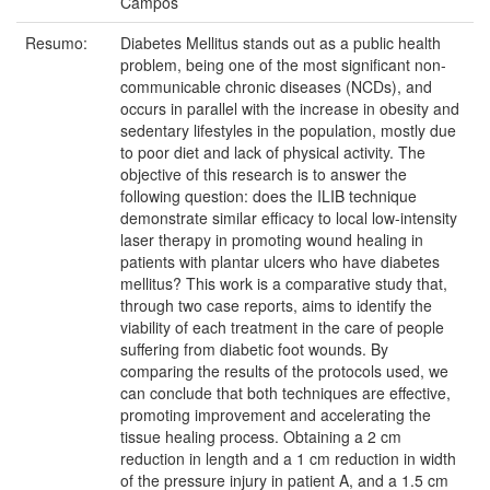
Campos
Resumo:
Diabetes Mellitus stands out as a public health
problem, being one of the most significant non-
communicable chronic diseases (NCDs), and
occurs in parallel with the increase in obesity and
sedentary lifestyles in the population, mostly due
to poor diet and lack of physical activity. The
objective of this research is to answer the
following question: does the ILIB technique
demonstrate similar efficacy to local low-intensity
laser therapy in promoting wound healing in
patients with plantar ulcers who have diabetes
mellitus? This work is a comparative study that,
through two case reports, aims to identify the
viability of each treatment in the care of people
suffering from diabetic foot wounds. By
comparing the results of the protocols used, we
can conclude that both techniques are effective,
promoting improvement and accelerating the
tissue healing process. Obtaining a 2 cm
reduction in length and a 1 cm reduction in width
of the pressure injury in patient A, and a 1.5 cm