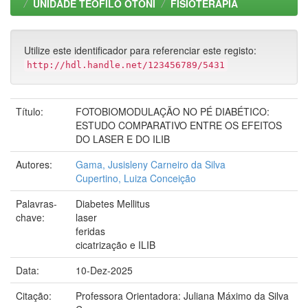
UNIDADE TEOFILO OTONI
FISIOTERAPIA
Utilize este identificador para referenciar este registo:
http://hdl.handle.net/123456789/5431
Título:
FOTOBIOMODULAÇÃO NO PÉ DIABÉTICO:
ESTUDO COMPARATIVO ENTRE OS EFEITOS
DO LASER E DO ILIB
Autores:
Gama, Jusisleny Carneiro da Silva
Cupertino, Luiza Conceição
Palavras-
Diabetes Mellitus
chave:
laser
feridas
cicatrização e ILIB
Data:
10-Dez-2025
Citação:
Professora Orientadora: Juliana Máximo da Silva