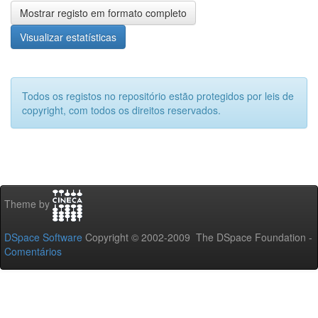
Mostrar registo em formato completo
Visualizar estatísticas
Todos os registos no repositório estão protegidos por leis de
copyright, com todos os direitos reservados.
Theme by
DSpace Software
Copyright © 2002-2009 The DSpace Foundation -
Comentários