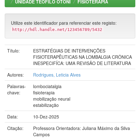
UNIDADE TEOFILO OTONI
FISIOTERAPIA
Utilize este identificador para referenciar este registo:
http://hdl.handle.net/123456789/5432
Título:
ESTRATÉGIAS DE INTERVENÇÕES
FISIOTERAPÊUTICAS NA LOMBALGIA CRÔNICA
INESPECIFÍCA: UMA REVISÃO DE LITERATURA
Autores:
Rodrigues, Leticia Alves
Palavras-
lombociatalgia
chave:
fisioterapia
mobilização neural
estabilização
Data:
10-Dez-2025
Citação:
Professora Orientadora: Juliana Máximo da Silva
Campos