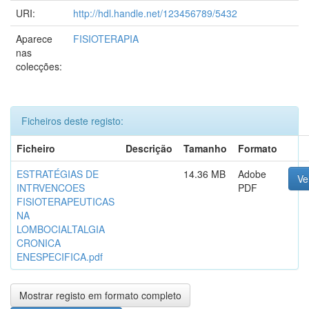
URI:
http://hdl.handle.net/123456789/5432
Aparece
FISIOTERAPIA
nas
colecções:
Ficheiros deste registo:
Ficheiro
Descrição
Tamanho
Formato
ESTRATÉGIAS DE
14.36 MB
Adobe
Ve
INTRVENCOES
PDF
FISIOTERAPEUTICAS
NA
LOMBOCIALTALGIA
CRONICA
ENESPECIFICA.pdf
Mostrar registo em formato completo