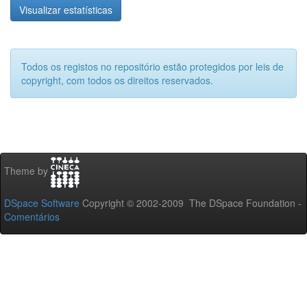
Visualizar estatísticas
Todos os registos no repositório estão protegidos por leis de
copyright, com todos os direitos reservados.
Theme by
DSpace Software
Copyright © 2002-2009 The DSpace Foundation -
Comentários