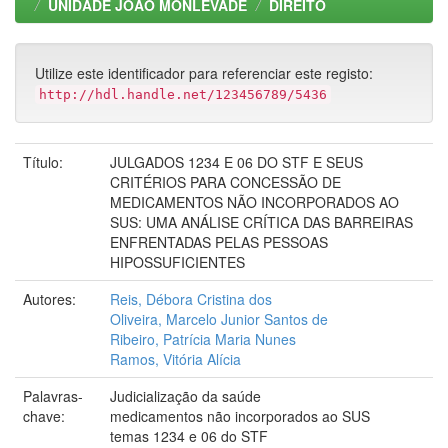
UNIDADE JOÃO MONLEVADE
DIREITO
Utilize este identificador para referenciar este registo:
http://hdl.handle.net/123456789/5436
Título:
JULGADOS 1234 E 06 DO STF E SEUS
CRITÉRIOS PARA CONCESSÃO DE
MEDICAMENTOS NÃO INCORPORADOS AO
SUS: UMA ANÁLISE CRÍTICA DAS BARREIRAS
ENFRENTADAS PELAS PESSOAS
HIPOSSUFICIENTES
Autores:
Reis, Débora Cristina dos
Oliveira, Marcelo Junior Santos de
Ribeiro, Patrícia Maria Nunes
Ramos, Vitória Alícia
Palavras-
Judicialização da saúde
chave:
medicamentos não incorporados ao SUS
temas 1234 e 06 do STF