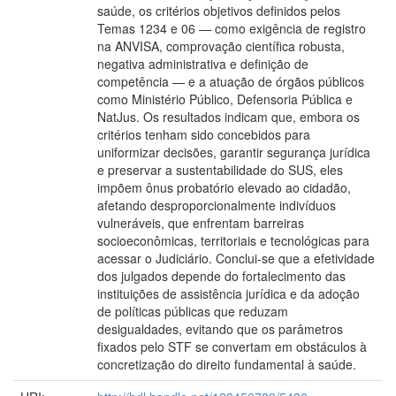
saúde, os critérios objetivos definidos pelos
Temas 1234 e 06 — como exigência de registro
na ANVISA, comprovação científica robusta,
negativa administrativa e definição de
competência — e a atuação de órgãos públicos
como Ministério Público, Defensoria Pública e
NatJus. Os resultados indicam que, embora os
critérios tenham sido concebidos para
uniformizar decisões, garantir segurança jurídica
e preservar a sustentabilidade do SUS, eles
impõem ônus probatório elevado ao cidadão,
afetando desproporcionalmente indivíduos
vulneráveis, que enfrentam barreiras
socioeconômicas, territoriais e tecnológicas para
acessar o Judiciário. Conclui-se que a efetividade
dos julgados depende do fortalecimento das
instituições de assistência jurídica e da adoção
de políticas públicas que reduzam
desigualdades, evitando que os parâmetros
fixados pelo STF se convertam em obstáculos à
concretização do direito fundamental à saúde.