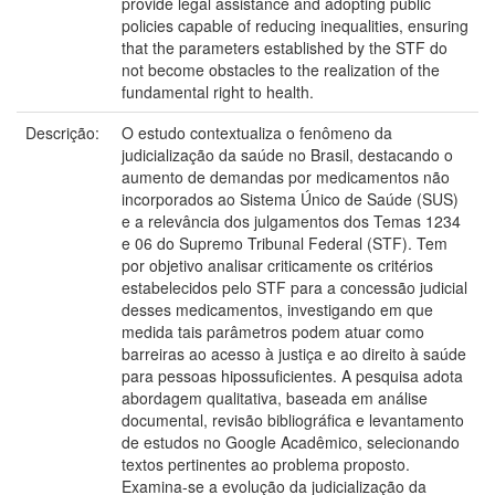
provide legal assistance and adopting public
policies capable of reducing inequalities, ensuring
that the parameters established by the STF do
not become obstacles to the realization of the
fundamental right to health.
Descrição:
O estudo contextualiza o fenômeno da
judicialização da saúde no Brasil, destacando o
aumento de demandas por medicamentos não
incorporados ao Sistema Único de Saúde (SUS)
e a relevância dos julgamentos dos Temas 1234
e 06 do Supremo Tribunal Federal (STF). Tem
por objetivo analisar criticamente os critérios
estabelecidos pelo STF para a concessão judicial
desses medicamentos, investigando em que
medida tais parâmetros podem atuar como
barreiras ao acesso à justiça e ao direito à saúde
para pessoas hipossuficientes. A pesquisa adota
abordagem qualitativa, baseada em análise
documental, revisão bibliográfica e levantamento
de estudos no Google Acadêmico, selecionando
textos pertinentes ao problema proposto.
Examina-se a evolução da judicialização da