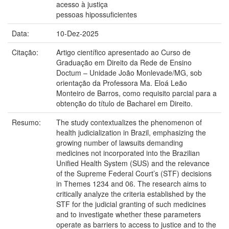
acesso à justiça
pessoas hipossuficientes
Data:
10-Dez-2025
Citação:
Artigo científico apresentado ao Curso de
Graduação em Direito da Rede de Ensino
Doctum – Unidade João Monlevade/MG, sob
orientação da Professora Ma. Eloá Leão
Monteiro de Barros, como requisito parcial para a
obtenção do título de Bacharel em Direito.
Resumo:
The study contextualizes the phenomenon of
health judicialization in Brazil, emphasizing the
growing number of lawsuits demanding
medicines not incorporated into the Brazilian
Unified Health System (SUS) and the relevance
of the Supreme Federal Court’s (STF) decisions
in Themes 1234 and 06. The research aims to
critically analyze the criteria established by the
STF for the judicial granting of such medicines
and to investigate whether these parameters
operate as barriers to access to justice and to the