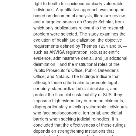
right to health for socioeconomically vulnerable
individuals. A qualitative approach was adopted,
based on documental analysis, literature review,
and a targeted search on Google Scholar, from
which only publications relevant to the research
problem were selected. The study examines the
evolution of health judicialization, the objective
requirements defined by Themes 1234 and 06—
such as ANVISA registration, robust scientific
evidence, administrative denial, and jurisdictional
delimitation—and the institutional roles of the
Public Prosecutor’s Office, Public Defender’s
Office, and NatJus. The findings indicate that
although these criteria aim to promote legal
certainty, standardize judicial decisions, and
protect the financial sustainability of SUS, they
impose a high evidentiary burden on claimants,
disproportionately affecting vulnerable individuals
who face socioeconomic, territorial, and digital
barriers when seeking judicial remedies. It is
concluded that the effectiveness of these rulings
depends on strengthening institutions that