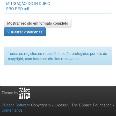
MITIGAÇÃO DO IN DUBIO
PRO REO.pdf
Mostrar registo em formato completo
Visualizar estatísticas
Todos os registos no repositório estão protegidos por leis de
copyright, com todos os direitos reservados.
Theme by
DSpace Software
Copyright © 2002-2009 The DSpace Foundation -
Comentários