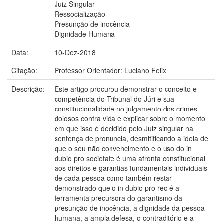
Juiz Singular
Ressocialização
Presunção de inocência
Dignidade Humana
Data:
10-Dez-2018
Citação:
Professor Orientador: Luciano Felix
Descrição:
Este artigo procurou demonstrar o conceito e
competência do Tribunal do Júri e sua
constitucionalidade no julgamento dos crimes
dolosos contra vida e explicar sobre o momento
em que isso é decidido pelo Juiz singular na
sentença de pronuncia, desmitificando a ideia de
que o seu não convencimento e o uso do in
dubio pro societate é uma afronta constitucional
aos direitos e garantias fundamentais individuais
de cada pessoa como também restar
demonstrado que o in dubio pro reo é a
ferramenta precursora do garantismo da
presunção de inocência, a dignidade da pessoa
humana, a ampla defesa, o contraditório e a