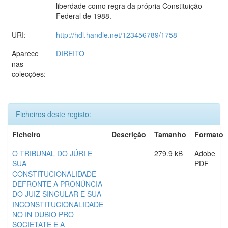
liberdade como regra da própria Constituição
Federal de 1988.
URI:
http://hdl.handle.net/123456789/1758
Aparece
DIREITO
nas
colecções:
Ficheiros deste registo:
Ficheiro
Descrição
Tamanho
Formato
O TRIBUNAL DO JÚRI E
279.9 kB
Adobe
SUA
PDF
CONSTITUCIONALIDADE
DEFRONTE A PRONÚNCIA
DO JUIZ SINGULAR E SUA
INCONSTITUCIONALIDADE
NO IN DUBIO PRO
SOCIETATE E A