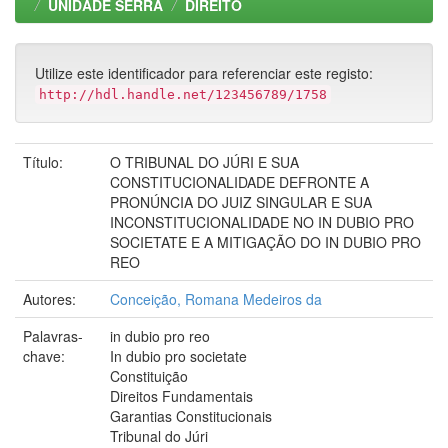
UNIDADE SERRA
DIREITO
Utilize este identificador para referenciar este registo:
http://hdl.handle.net/123456789/1758
Título:
O TRIBUNAL DO JÚRI E SUA
CONSTITUCIONALIDADE DEFRONTE A
PRONÚNCIA DO JUIZ SINGULAR E SUA
INCONSTITUCIONALIDADE NO IN DUBIO PRO
SOCIETATE E A MITIGAÇÃO DO IN DUBIO PRO
REO
Autores:
Conceição, Romana Medeiros da
Palavras-
in dubio pro reo
chave:
In dubio pro societate
Constituição
Direitos Fundamentais
Garantias Constitucionais
Tribunal do Júri