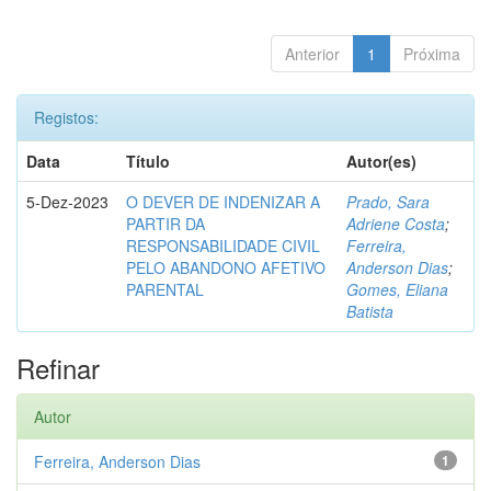
Anterior
1
Próxima
Registos:
Data
Título
Autor(es)
5-Dez-2023
O DEVER DE INDENIZAR A
Prado, Sara
PARTIR DA
Adriene Costa
;
RESPONSABILIDADE CIVIL
Ferreira,
PELO ABANDONO AFETIVO
Anderson Dias
;
PARENTAL
Gomes, Eliana
Batista
Refinar
Autor
Ferreira, Anderson Dias
1