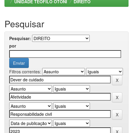
UNIDADE TEOFILO OTONI
DIREITO
Pesquisar
Pesquisar:
por
Filtros correntes: