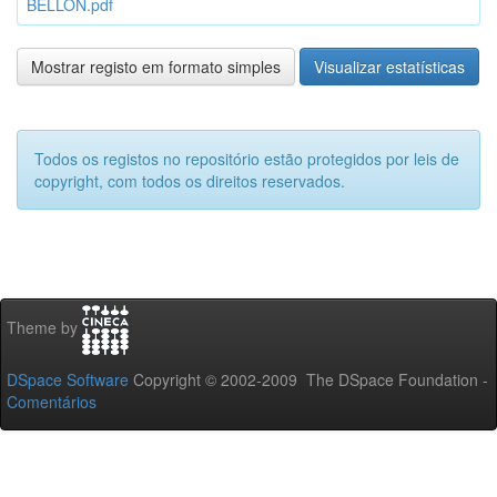
BELLON.pdf
Mostrar registo em formato simples
Visualizar estatísticas
Todos os registos no repositório estão protegidos por leis de
copyright, com todos os direitos reservados.
Theme by
DSpace Software
Copyright © 2002-2009 The DSpace Foundation -
Comentários