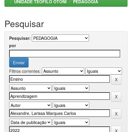
UNIDADE TEOFILO OTONI
PEDAGOGIA
Pesquisar
Pesquisar:
por
Filtros correntes: