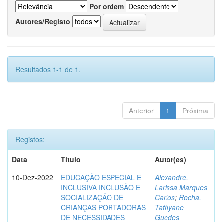
Por ordem
Autores/Registo
Resultados 1-1 de 1.
Anterior
1
Próxima
Registos:
Data
Título
Autor(es)
10-Dez-2022
EDUCAÇÃO ESPECIAL E
Alexandre,
INCLUSIVA INCLUSÃO E
Larissa Marques
SOCIALIZAÇÃO DE
Carlos
;
Rocha,
CRIANÇAS PORTADORAS
Tathyane
DE NECESSIDADES
Guedes