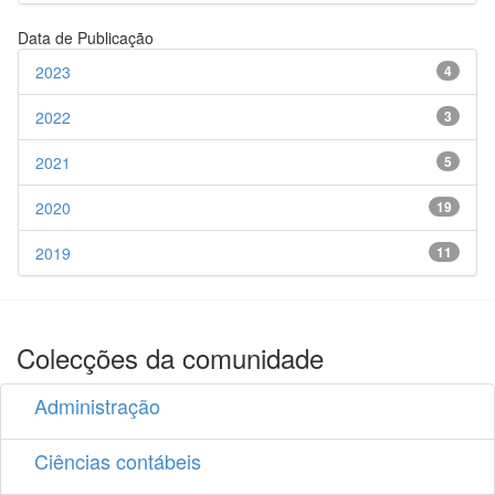
Data de Publicação
2023
4
2022
3
2021
5
2020
19
2019
11
Colecções da comunidade
Administração
Ciências contábeis