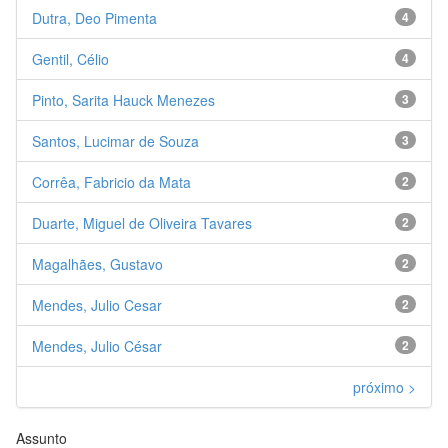
Dutra, Deo Pimenta
4
Gentil, Célio
4
Pinto, Sarita Hauck Menezes
3
Santos, Lucimar de Souza
3
Corrêa, Fabricio da Mata
2
Duarte, Miguel de Oliveira Tavares
2
Magalhães, Gustavo
2
Mendes, Julio Cesar
2
Mendes, Julio César
2
próximo >
Assunto