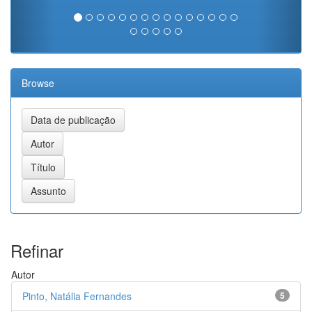
Browse
Refinar
Autor
Pinto, Natália Fernandes
5