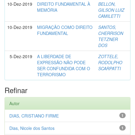
10-Dez-2019
DIREITO FUNDAMENTAL À
BELLON,
MEMÓRIA
GILSON LUIZ
CAMILETTI
10-Dez-2019
MIGRAÇÃO COMO DIREITO
SANTOS,
FUNDAMENTAL
CHERRISON
TETZNER
DOS
5-Dez-2019
A LIBERDADE DE
ZOTTELE,
EXPRESSÃO NÃO PODE
RODOLPHO
SER CONFUNDIDA COM O
SCARPATTI
TERRORISMO
Refinar
Autor
DIAS, CRISTIANO FIRME
1
Dias, Nicole dos Santos
1