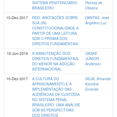
SISTEMA PENITENCIÁRIO
Patricia de
BRASILEIRO
Oliveira
10-Dez-2017
RDD: ANOTAÇÕES SOBRE
DANTAS, José
SUA (IN)
Angelino Luz
CONSTITUCIONALIDADE A
PARTIR DE UMA LEITURA
SOB O PRISMA DOS
DIREITOS FUNDAMENTAIS
10-Jun-2019
A MANUTENÇÃO DOS
OASKE
DIREITOS FUNDAMENTAIS
JÚNIOR,
DO MENOR NA ADOÇÃO
Anderson
INTERNACIONAL
10-Dez-2017
A CULTURA DO
SILVA, Amanda
APRISIONAMENTO E A
Karoline
IMPLEMENTAÇÃO DAS
Emerick
AUDIÊNCIAS DE CUSTÓDIA
NO SISTEMA PENAL
BRASILEIRO: UMA ANÁLISE
SOB AS PERSPECTIVAS
DOS DIREITOS