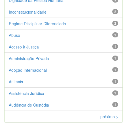
Dignidade da Pessoa Humana
3
Inconstitucionalidade
2
Regime Disciplinar Diferenciado
2
Abuso
1
Acesso à Justiça
1
Administração Privada
1
Adoção Internacional
1
Animais
1
Assistência Jurídica
1
Audiência de Custódia
1
próximo >