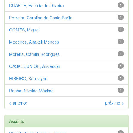
DUARTE, Patricia de Oliveira
1
Ferreira, Caroline da Costa Barile
1
GOMES, Miguel
1
Medeiros, Anakeli Mendes
1
Moreira, Camila Rodrigues
1
OASKE JÚNIOR, Anderson
1
RIBEIRO, Karolayne
1
Rocha, Nivalda Máximo
1
< anterior
próximo >
Assunto