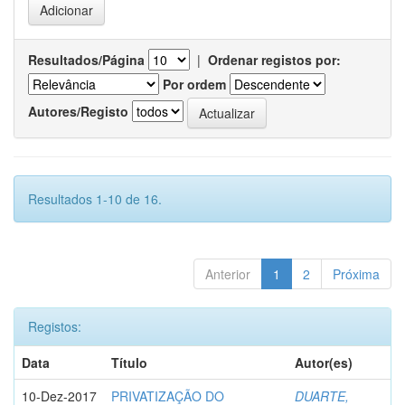
Resultados/Página
|
Ordenar registos por:
Por ordem
Autores/Registo
Resultados 1-10 de 16.
Anterior
1
2
Próxima
Registos:
Data
Título
Autor(es)
10-Dez-2017
PRIVATIZAÇÃO DO
DUARTE,