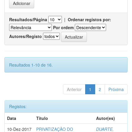
Resultados/Página
|
Ordenar registos por:
Por ordem
Autores/Registo
Resultados 1-10 de 16.
Anterior
1
2
Próxima
Registos:
Data
Título
Autor(es)
10-Dez-2017
PRIVATIZAÇÃO DO
DUARTE,