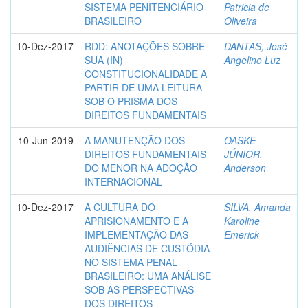
SISTEMA PENITENCIÁRIO
Patricia de
BRASILEIRO
Oliveira
10-Dez-2017
RDD: ANOTAÇÕES SOBRE
DANTAS, José
SUA (IN)
Angelino Luz
CONSTITUCIONALIDADE A
PARTIR DE UMA LEITURA
SOB O PRISMA DOS
DIREITOS FUNDAMENTAIS
10-Jun-2019
A MANUTENÇÃO DOS
OASKE
DIREITOS FUNDAMENTAIS
JÚNIOR,
DO MENOR NA ADOÇÃO
Anderson
INTERNACIONAL
10-Dez-2017
A CULTURA DO
SILVA, Amanda
APRISIONAMENTO E A
Karoline
IMPLEMENTAÇÃO DAS
Emerick
AUDIÊNCIAS DE CUSTÓDIA
NO SISTEMA PENAL
BRASILEIRO: UMA ANÁLISE
SOB AS PERSPECTIVAS
DOS DIREITOS