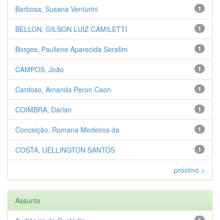
Barbosa, Susana Venturini
1
BELLON, GILSON LUIZ CAMILETTI
1
Borges, Pauliene Aparecida Serafim
1
CAMPOS, João
1
Cardoso, Amanda Peron Caon
1
COIMBRA, Darlan
1
Conceição, Romana Medeiros da
1
COSTA, UELLINGTON SANTOS
1
próximo >
Assunto