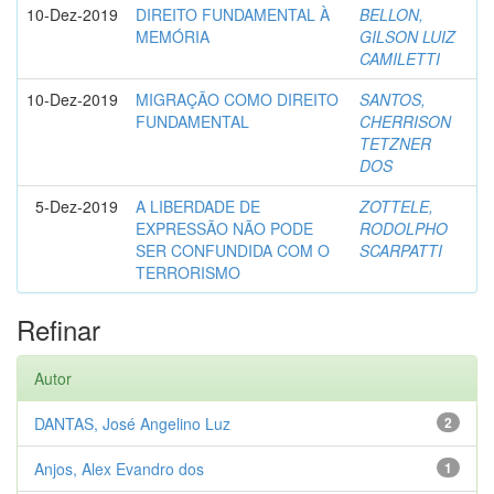
10-Dez-2019
DIREITO FUNDAMENTAL À
BELLON,
MEMÓRIA
GILSON LUIZ
CAMILETTI
10-Dez-2019
MIGRAÇÃO COMO DIREITO
SANTOS,
FUNDAMENTAL
CHERRISON
TETZNER
DOS
5-Dez-2019
A LIBERDADE DE
ZOTTELE,
EXPRESSÃO NÃO PODE
RODOLPHO
SER CONFUNDIDA COM O
SCARPATTI
TERRORISMO
Refinar
Autor
DANTAS, José Angelino Luz
2
Anjos, Alex Evandro dos
1