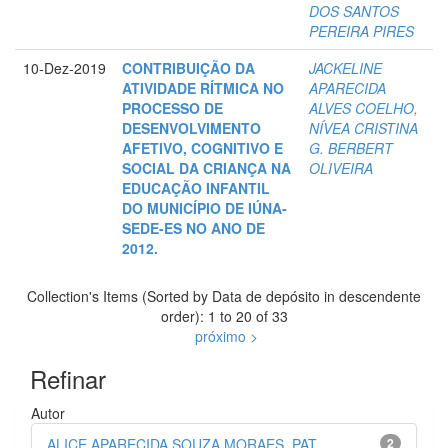
DOS SANTOS
PEREIRA PIRES
10-Dez-2019
CONTRIBUIÇÃO DA
JACKELINE
ATIVIDADE RÍTMICA NO
APARECIDA
PROCESSO DE
ALVES COELHO,
DESENVOLVIMENTO
NÍVEA CRISTINA
AFETIVO, COGNITIVO E
G. BERBERT
SOCIAL DA CRIANÇA NA
OLIVEIRA
EDUCAÇÃO INFANTIL
DO MUNICÍPIO DE IÚNA-
SEDE-ES NO ANO DE
2012.
Collection's Items (Sorted by Data de depósito in descendente
order): 1 to 20 of 33
próximo >
Refinar
Autor
ALICE APARECIDA SOUZA MORAES, PAT...
2