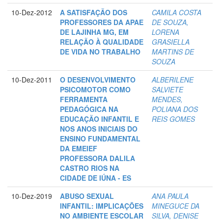
10-Dez-2012
A SATISFAÇÃO DOS
CAMILA COSTA
PROFESSORES DA APAE
DE SOUZA,
DE LAJINHA MG, EM
LORENA
RELAÇÃO À QUALIDADE
GRASIELLA
DE VIDA NO TRABALHO
MARTINS DE
SOUZA
10-Dez-2011
O DESENVOLVIMENTO
ALBERILENE
PSICOMOTOR COMO
SALVIETE
FERRAMENTA
MENDES,
PEDAGÓGICA NA
POLIANA DOS
EDUCAÇÃO INFANTIL E
REIS GOMES
NOS ANOS INICIAIS DO
ENSINO FUNDAMENTAL
DA EMEIEF
PROFESSORA DALILA
CASTRO RIOS NA
CIDADE DE IÚNA - ES
10-Dez-2019
ABUSO SEXUAL
ANA PAULA
INFANTIL: IMPLICAÇÕES
MINEGUCE DA
NO AMBIENTE ESCOLAR
SILVA, DENISE