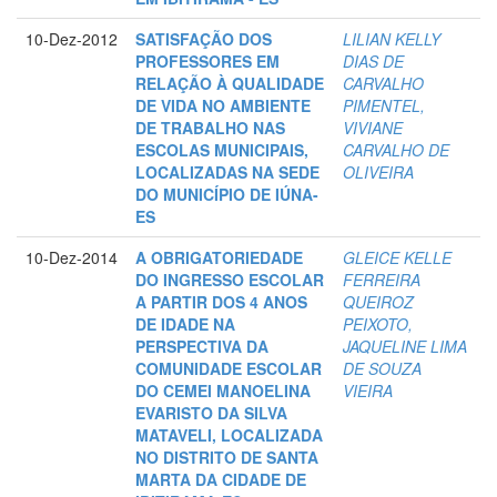
10-Dez-2012
SATISFAÇÃO DOS
LILIAN KELLY
PROFESSORES EM
DIAS DE
RELAÇÃO À QUALIDADE
CARVALHO
DE VIDA NO AMBIENTE
PIMENTEL,
DE TRABALHO NAS
VIVIANE
ESCOLAS MUNICIPAIS,
CARVALHO DE
LOCALIZADAS NA SEDE
OLIVEIRA
DO MUNICÍPIO DE IÚNA-
ES
10-Dez-2014
A OBRIGATORIEDADE
GLEICE KELLE
DO INGRESSO ESCOLAR
FERREIRA
A PARTIR DOS 4 ANOS
QUEIROZ
DE IDADE NA
PEIXOTO,
PERSPECTIVA DA
JAQUELINE LIMA
COMUNIDADE ESCOLAR
DE SOUZA
DO CEMEI MANOELINA
VIEIRA
EVARISTO DA SILVA
MATAVELI, LOCALIZADA
NO DISTRITO DE SANTA
MARTA DA CIDADE DE