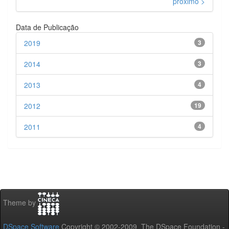
próximo >
Data de Publicação
2019
3
2014
3
2013
4
2012
19
2011
4
Theme by
DSpace Software
Copyright © 2002-2009 The DSpace Foundation -