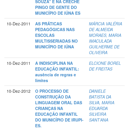
SOUZA” E NA CRECHE
PINGO DE GENTE DO
MUNICÍPIO DE IÚNA ES
10-Dez-2011
AS PRÁTICAS
MÁRCIA VALÉRIA
PEDAGÓGICAS NAS
DE ALMEIDA
ESCOLAS
MORAES, MARIA
MULTISSERIADAS NO
IMACULADA
MUNICÍPIO DE IÚNA
GUILHERME DE
OLIVEIRA
10-Dez-2011
A INDISCIPLINA NA
ELCIONE BOREL
EDUCAÇÃO INFANTIL:
DE FREITAS
ausência de regras e
limites
10-Dez-2012
O PROCESSO DE
DANIELE
CONSTRUÇÃO DA
BATISTA DA
LINGUAGEM ORAL DAS
SILVA, MARIA
CRIANÇAS NA
EDUARDA
EDUCAÇÃO INFANTIL
SILVEIRA
DO MUNICÍPIO DE IRUPI-
SANT’ANA
ES.