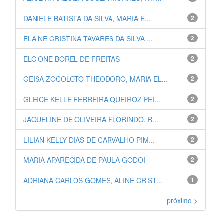
DANIELE BATISTA DA SILVA, MARIA E...
2
ELAINE CRISTINA TAVARES DA SILVA ...
2
ELCIONE BOREL DE FREITAS
2
GEISA ZOCOLOTO THEODORO, MARIA EL...
2
GLEICE KELLE FERREIRA QUEIROZ PEI...
2
JAQUELINE DE OLIVEIRA FLORINDO, R...
2
LILIAN KELLY DIAS DE CARVALHO PIM...
2
MARIA APARECIDA DE PAULA GODOI
2
ADRIANA CARLOS GOMES, ALINE CRIST...
1
próximo >