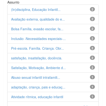
Assunto
(In)disciplina, Educação Infantil...
2
Avaliação externa, qualidade do e...
2
Bolsa Família, evasão escolar, fa...
2
Inclusão -Necessidades especiais-...
2
Pré-escola. Família. Criança. Obr...
2
satisfação, insatisfação, docência.
2
Satisfação, Motivação, Ambiente d...
2
Abuso sexual infantil intrafamili...
1
adaptação, criança, pais e educaç...
1
Atividade rítmica, educação infantil
1